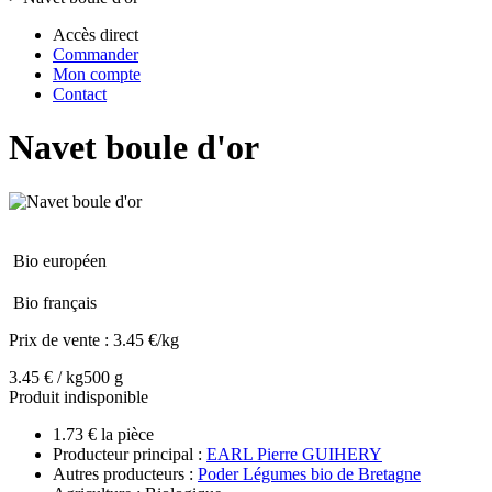
Accès direct
Commander
Mon compte
Contact
Navet boule d'or
Bio européen
Bio français
Prix de vente :
3.45 €/kg
3.45 € / kg
500 g
Produit indisponible
1.73 € la pièce
Producteur principal :
EARL Pierre GUIHERY
Autres producteurs :
Poder Légumes bio de Bretagne