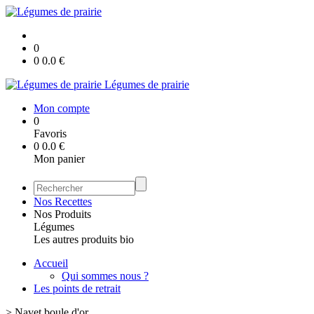
0
0
0.0
€
Légumes de prairie
Mon compte
0
Favoris
0
0.0
€
Mon panier
Nos Recettes
Nos Produits
Légumes
Les autres produits bio
Accueil
Qui sommes nous ?
Les points de retrait
>
Navet boule d'or