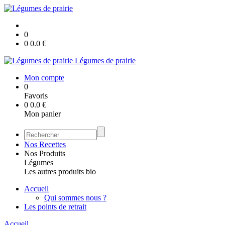
0
0
0.0
€
Légumes de prairie
Mon compte
0
Favoris
0
0.0
€
Mon panier
Nos Recettes
Nos Produits
Légumes
Les autres produits bio
Accueil
Qui sommes nous ?
Les points de retrait
Accueil